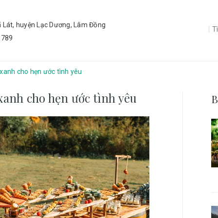
ã Lát, huyện Lạc Dương, Lâm Đồng
0789
 xanh cho hẹn ước tình yêu
 xanh cho hẹn ước tình yêu
B